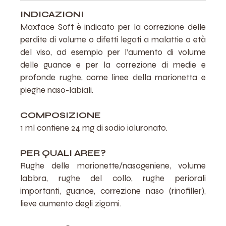
INDICAZIONI
Maxface Soft è indicato per la correzione delle
perdite di volume o difetti legati a malattie o età
del viso, ad esempio per l’aumento di volume
delle guance e per la correzione di medie e
profonde rughe, come linee della marionetta e
pieghe naso-labiali.
COMPOSIZIONE
1 ml contiene 24 mg di sodio ialuronato.
PER QUALI AREE?
Rughe delle marionette/nasogeniene, volume
labbra, rughe del collo, rughe periorali
importanti, guance, correzione naso (rinofiller),
lieve aumento degli zigomi.